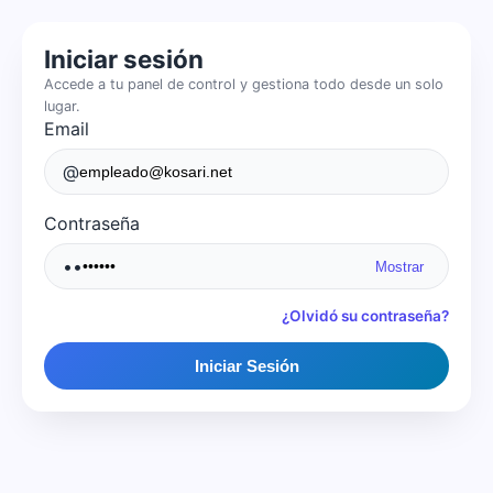
Iniciar sesión
Accede a tu panel de control y gestiona todo desde un solo
lugar.
Email
@
Contraseña
••
Mostrar
¿Olvidó su contraseña?
Iniciar Sesión